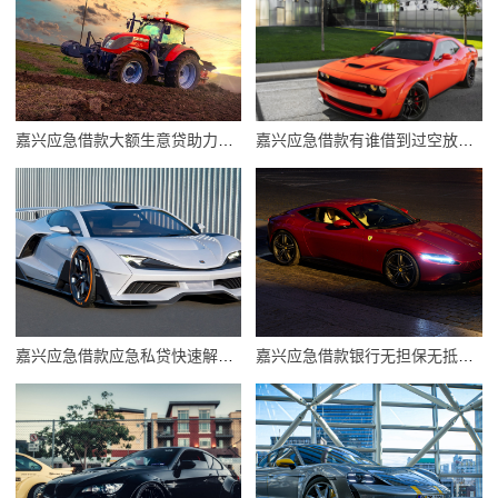
嘉兴应急借款大额生意贷助力创业梦想起飞
嘉兴应急借款有谁借到过空放揭秘贷款新趋势
嘉兴应急借款应急私贷快速解忧：破解资金短缺难题
嘉兴应急借款银行无担保无抵押贷款轻松办理攻略