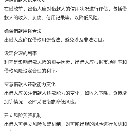
评估借款人信用状况
在借款前，出借人应对借款人的信用状况进行评估，包括借
款人的收入、负债、信用记录等，以降低风险。
确保借款用途合法
出借人应确保借款用途合法，避免涉及非法项目。
设定合理的利率
利率是影响借款风险的重要因素，出借人应根据市场利率和
借款风险设定合理的利率。
留意借款人还款能力变化
出借人应关注借款人还款能力的变化，如收入下降、负债增
加等情况，及时采取措施降低风险。
建立风险预警机制
出借人可建立风险预警机制，对可能出现的风险进行预测和