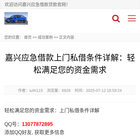
欢迎访问嘉兴应急借款贷款官网！
您的位置：
首页
>>
成功案例
>>
正文内容
嘉兴应急借款上门私借条件详解：轻
松满足您的资金需求
作者：szlh123
浏览量：6826
时间：2025-07-12 16:59:24
轻松满足您的资金需求：上门私借条件详解
QQ号：
13077872895
添加QQ好友, 获取更多信息