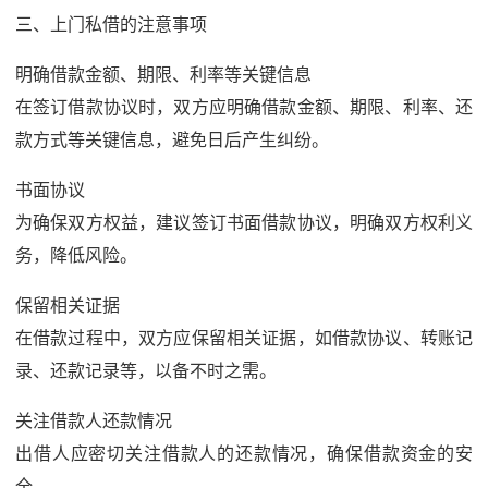
三、上门私借的注意事项
明确借款金额、期限、利率等关键信息
在签订借款协议时，双方应明确借款金额、期限、利率、还
款方式等关键信息，避免日后产生纠纷。
书面协议
为确保双方权益，建议签订书面借款协议，明确双方权利义
务，降低风险。
保留相关证据
在借款过程中，双方应保留相关证据，如借款协议、转账记
录、还款记录等，以备不时之需。
关注借款人还款情况
出借人应密切关注借款人的还款情况，确保借款资金的安
全。