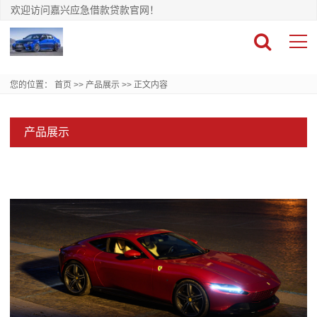
欢迎访问嘉兴应急借款贷款官网！
您的位置：
首页
>>
产品展示
>>
正文内容
产品展示